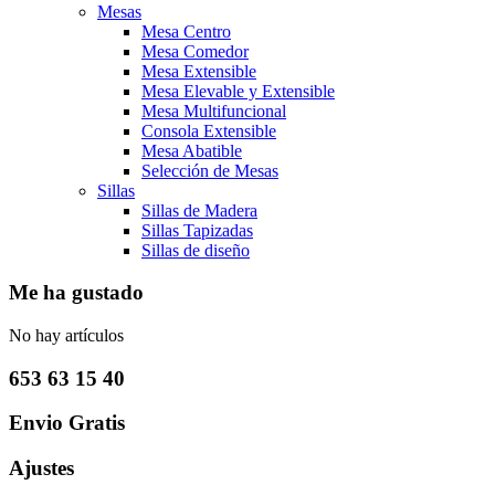
Mesas
Mesa Centro
Mesa Comedor
Mesa Extensible
Mesa Elevable y Extensible
Mesa Multifuncional
Consola Extensible
Mesa Abatible
Selección de Mesas
Sillas
Sillas de Madera
Sillas Tapizadas
Sillas de diseño
Me ha gustado
No hay artículos
653 63 15 40
Envio Gratis
Ajustes