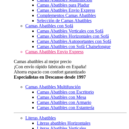
Camas Abatibles para Pladur
Camas Abatibles Envio Express
Complementos Camas Abatibles
Selección de Camas Abatibles
Camas Abatibles con Sofá
Camas Abatibles Verticales con Sofá
Camas Abatibles Horizontales con Sofá
Camas Abatibles Autoportantes con Sofá
Camas Abatibles con Sofá Chaiselongue
Camas Abatibles Envio Express
Camas abatibles al mejor precio
¡Con envío rápido fabricado en España!
Ahorra espacio con confort garantizado
Especialistas en Descanso desde 1997
Camas Abatibles Multifunción
Camas Abatibles con Escritorio
Camas Abatibles con Mesa
Camas Abatibles con Armario
Camas Abatibles con Estantería
Literas Abatibles
Literas abatibles Horizontales
Literas Abatibles Verticales