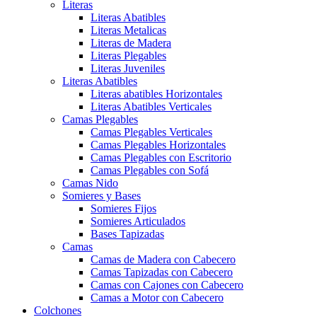
Literas
Literas Abatibles
Literas Metalicas
Literas de Madera
Literas Plegables
Literas Juveniles
Literas Abatibles
Literas abatibles Horizontales
Literas Abatibles Verticales
Camas Plegables
Camas Plegables Verticales
Camas Plegables Horizontales
Camas Plegables con Escritorio
Camas Plegables con Sofá
Camas Nido
Somieres y Bases
Somieres Fijos
Somieres Articulados
Bases Tapizadas
Camas
Camas de Madera con Cabecero
Camas Tapizadas con Cabecero
Camas con Cajones con Cabecero
Camas a Motor con Cabecero
Colchones