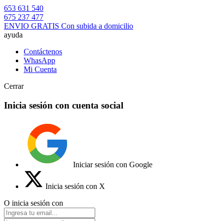
653 631 540
675 237 477
ENVIO GRATIS Con subida a domicilio
ayuda
Contáctenos
WhasApp
Mi Cuenta
Cerrar
Inicia sesión con cuenta social
Iniciar sesión con Google
Inicia sesión con X
O inicia sesión con