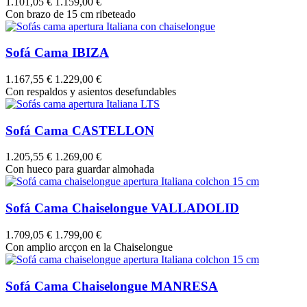
1.101,05 €
1.159,00 €
Con brazo de 15 cm ribeteado
Sofá Cama IBIZA
1.167,55 €
1.229,00 €
Con respaldos y asientos desefundables
Sofá Cama CASTELLON
1.205,55 €
1.269,00 €
Con hueco para guardar almohada
Sofá Cama Chaiselongue VALLADOLID
1.709,05 €
1.799,00 €
Con amplio arcçon en la Chaiselongue
Sofá Cama Chaiselongue MANRESA