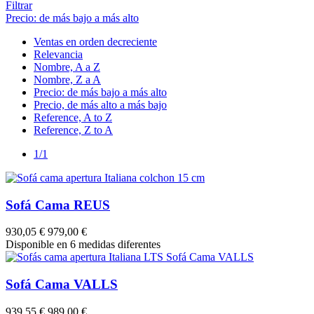
Filtrar
Precio: de más bajo a más alto
Ventas en orden decreciente
Relevancia
Nombre, A a Z
Nombre, Z a A
Precio: de más bajo a más alto
Precio, de más alto a más bajo
Reference, A to Z
Reference, Z to A
1/1
Sofá Cama REUS
930,05 €
979,00 €
Disponible en 6 medidas diferentes
Sofá Cama VALLS
939,55 €
989,00 €