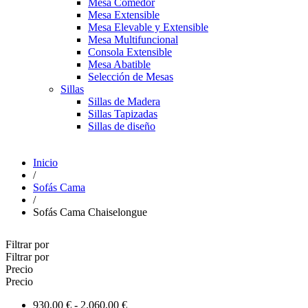
Mesa Comedor
Mesa Extensible
Mesa Elevable y Extensible
Mesa Multifuncional
Consola Extensible
Mesa Abatible
Selección de Mesas
Sillas
Sillas de Madera
Sillas Tapizadas
Sillas de diseño
Inicio
/
Sofás Cama
/
Sofás Cama Chaiselongue
Filtrar por
Filtrar por
Precio
Precio
930,00 € - 2.060,00 €