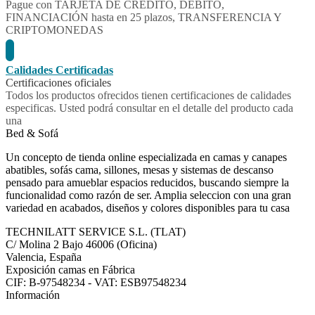
Pague con TARJETA DE CREDITO, DEBITO,
FINANCIACIÓN hasta en 25 plazos, TRANSFERENCIA Y
CRIPTOMONEDAS
Calidades Certificadas
Certificaciones oficiales
Todos los productos ofrecidos tienen certificaciones de calidades
especificas. Usted podrá consultar en el detalle del producto cada
una
Bed & Sofá
Un concepto de tienda online especializada en camas y canapes
abatibles, sofás cama, sillones, mesas y sistemas de descanso
pensado para amueblar espacios reducidos, buscando siempre la
funcionalidad como razón de ser. Amplia seleccion con una gran
variedad en acabados, diseños y colores disponibles para tu casa
TECHNILATT SERVICE S.L. (TLAT)
C/ Molina 2 Bajo
46006
(Oficina)
Valencia, España
Exposición camas en Fábrica
CIF: B-97548234 - VAT: ESB97548234
Información