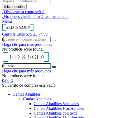
Iniciar sesión
¿Olvidaste tu contraseña?
¿No tienes cuenta aún? Crea una cuenta
Menú
Carro
Ajustes
675 23 74 77
Haga clic para más productos.
No products were found.
Haga clic para más productos.
No products were found.
0,00 €
Su carrito de compras está vacío.
Camas Abatibles
Camas Abatibles
Camas Abatibles Verticales
Camas Abatibles Horizontales
Camas Abatibles con Sofá
Camas Abatibles Multifunción