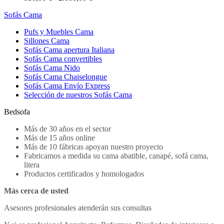
Sofás Cama
Pufs y Muebles Cama
Sillones Cama
Sofás Cama apertura Italiana
Sofás Cama convertibles
Sofás Cama Nido
Sofás Cama Chaiselongue
Sofás Cama Envío Express
Selección de nuestros Sofás Cama
Bedsofa
Más de 30 años en el sector
Más de 15 años online
Más de 10 fábricas apoyan nuestro proyecto
Fabricamos a medida su cama abatible, canapé, sofá cama,
litera
Productos certificados y homologados
Más cerca de usted
Asesores profesionales atenderán sus consultas