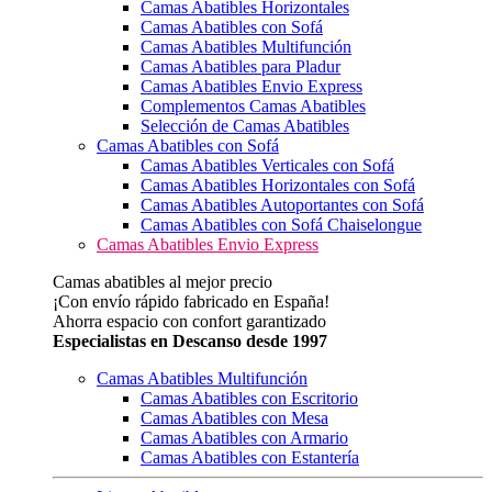
Camas Abatibles Horizontales
Camas Abatibles con Sofá
Camas Abatibles Multifunción
Camas Abatibles para Pladur
Camas Abatibles Envio Express
Complementos Camas Abatibles
Selección de Camas Abatibles
Camas Abatibles con Sofá
Camas Abatibles Verticales con Sofá
Camas Abatibles Horizontales con Sofá
Camas Abatibles Autoportantes con Sofá
Camas Abatibles con Sofá Chaiselongue
Camas Abatibles Envio Express
Camas abatibles al mejor precio
¡Con envío rápido fabricado en España!
Ahorra espacio con confort garantizado
Especialistas en Descanso desde 1997
Camas Abatibles Multifunción
Camas Abatibles con Escritorio
Camas Abatibles con Mesa
Camas Abatibles con Armario
Camas Abatibles con Estantería