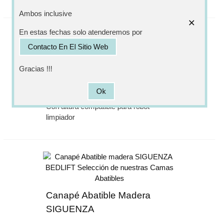
Ambos inclusive
×
En estas fechas solo atenderemos por
Contacto En El Sitio Web
Canapé Abatible Madera
Gracias !!!
CAMPELLO
Ok
344,85 €
363,00 €
Con altura compatible para robot
limpiador
Canapé Abatible Madera
SIGUENZA