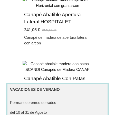
Canapé Abatible Apertura
Lateral HOSPITALET
341,05 €
359,00 €
Canapé de madera de apertura lateral
con arcón
Canapé Abatible Con Patas
SCANDI
VACACIONES DE VERANO
341,05 €
359,00 €
Canapé de diseño nórdico
Permaneceremos cerrados
especialmente diseñado para poder
del 10 al 31 de Agosto
usar el robot limpiador