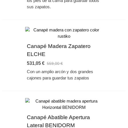
los pies de la cama para guardar todos
sus zapatos.
Canapé Madera Zapatero
ELCHE
531,05 €
559,00 €
Con un amplio arcón y dos grandes
cajones para guardar tus zapatos
Canapé Abatible Apertura
Lateral BENIDORM