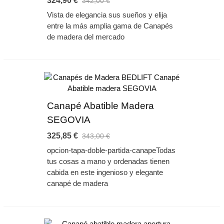
324,90 €
342,00 €
Vista de elegancia sus sueños y elija
entre la más amplia gama de Canapés
de madera del mercado
Canapé Abatible Madera
SEGOVIA
325,85 €
343,00 €
opcion-tapa-doble-partida-canapeTodas
tus cosas a mano y ordenadas tienen
cabida en este ingenioso y elegante
canapé de madera