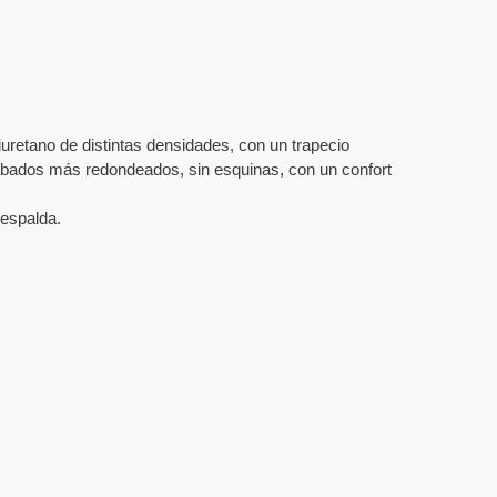
retano de distintas densidades, con un trapecio
abados más redondeados, sin esquinas, con un confort
 espalda.