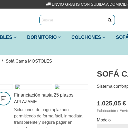
ENVIO GRATIS CON SUBIDA A DOMICIL
IBLES
DORMITORIO
COLCHONES
SOF
/
Sofá Cama MOSTOLES
SOFÁ 
Sistema confortp
Financiación hasta 25 plazos
APLAZAME
1.025,05 €
Soluciones de pago aplazado
Fabricación / Envi
permitiendo de forma fácil, inmediata,
Modelo
transparente y segura pagar en