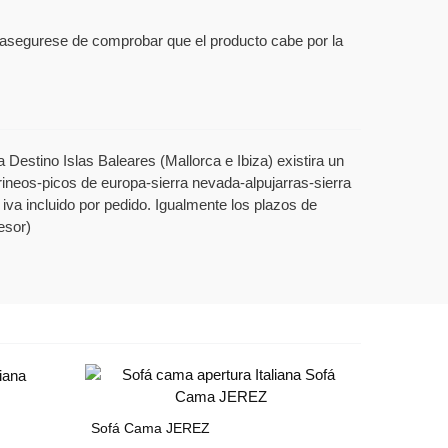
s, asegurese de comprobar que el producto cabe por la
Destino Islas Baleares (Mallorca e Ibiza) existira un
rineos-picos de europa-sierra nevada-alpujarras-sierra
 iva incluido por pedido. Igualmente los plazos de
esor)
Sofá Cama JEREZ