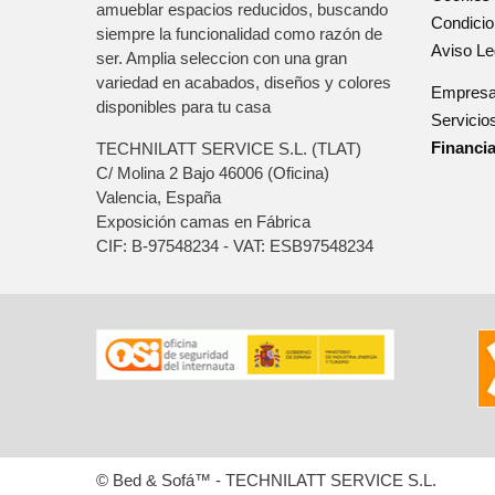
amueblar espacios reducidos, buscando
Condici
siempre la funcionalidad como razón de
Aviso Le
ser. Amplia seleccion con una gran
variedad en acabados, diseños y colores
Empres
disponibles para tu casa
Servicio
Financi
TECHNILATT SERVICE S.L. (TLAT)
C/ Molina 2 Bajo
46006
(Oficina)
Valencia, España
Exposición camas en Fábrica
CIF: B-97548234 - VAT: ESB97548234
© Bed & Sofá™ - TECHNILATT SERVICE S.L.