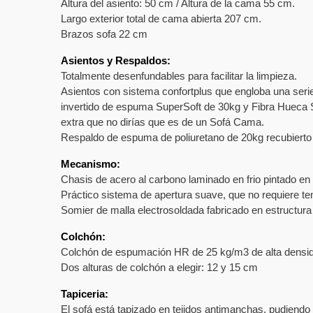
Altura del asiento: 50 cm / Altura de la cama 55 cm.
Largo exterior total de cama abierta 207 cm.
Brazos sofa 22 cm
Asientos y Respaldos:
Totalmente desenfundables para facilitar la limpieza.
Asientos con sistema confortplus que engloba una seri
invertido de espuma SuperSoft de 30kg y Fibra Hueca S
extra que no dirías que es de un Sofá Cama.
Respaldo de espuma de poliuretano de 20kg recubierto c
Mecanismo:
Chasis de acero al carbono laminado en frio pintado en
Práctico sistema de apertura suave, que no requiere tene
Somier de malla electrosoldada fabricado en estructura 
Colchón:
Colchón de espumación HR de 25 kg/m3 de alta densi
Dos alturas de colchón a elegir: 12 y 15 cm
Tapiceria:
El sofá está tapizado en tejidos antimanchas, pudiendo e