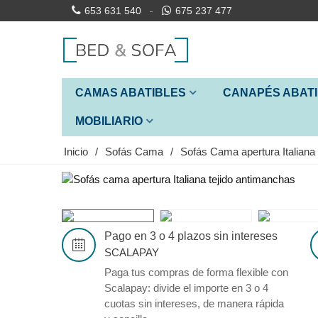
653 631 540
675 237 477
CAMAS ABATIBLES
CANAPÉS ABAT
MOBILIARIO
Inicio
/
Sofás Cama
/
Sofás Cama apertura Italiana
Pago en 3 o 4 plazos sin intereses
SCALAPAY
Paga tus compras de forma flexible con
Scalapay: divide el importe en 3 o 4
cuotas sin intereses, de manera rápida