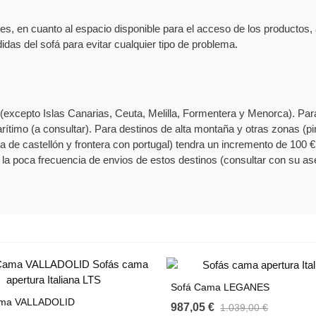
ales, en cuanto al espacio disponible para el acceso de los producto
das del sofá para evitar cualquier tipo de problema.
excepto Islas Canarias, Ceuta, Melilla, Formentera y Menorca). Para 
rítimo (a consultar). Para destinos de alta montaña y otras zonas (pi
a de castellón y frontera con portugal) tendra un incremento de 100 €
la poca frecuencia de envios de estos destinos (consultar con su as
Sofá Cama LEGANES
ama VALLADOLID
987,05 €
1.039,00 €