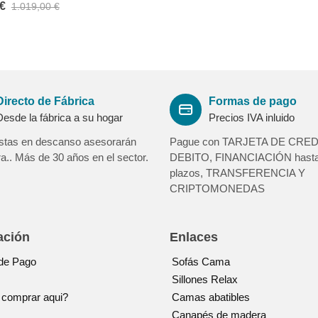
€
1.019,00 €
Directo de Fábrica
Formas de pago
Desde la fábrica a su hogar
Precios IVA inluido
istas en descanso asesorarán
Pague con TARJETA DE CRED
.. Más de 30 años en el sector.
DEBITO, FINANCIACIÓN hasta
plazos, TRANSFERENCIA Y
CRIPTOMONEDAS
ación
Enlaces
de Pago
Sofás Cama
Sillones Relax
 comprar aqui?
Camas abatibles
Canapés de madera