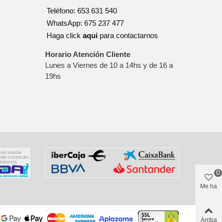
Teléfono: 653 631 540
WhatsApp: 675 237 477
Haga click
aqui
para contactarnos
Horario Atención Cliente
Lunes a Viernes de 10 a 14hs y de 16 a
19hs
0
Me ha
gustado
Arriba