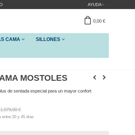
IO
AYUDA
0,00 €
ÁS CAMA
SILLONES
CAMA MOSTOLES
lus de sentada especial para un mayor confort
1.079,00 €
o entre 20 y 45 días