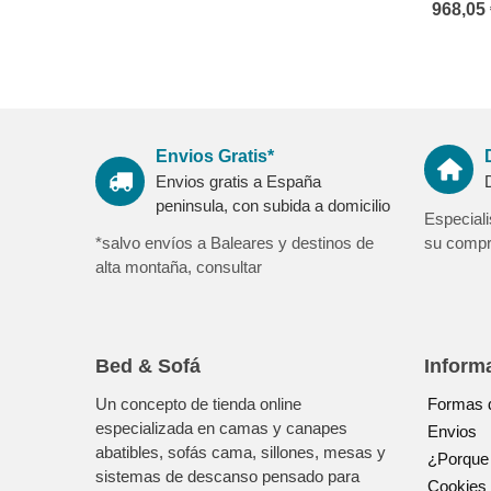
968,05 
Envios Gratis*
Envios gratis a España
peninsula, con subida a domicilio
Especial
*salvo envíos a Baleares y destinos de
su compra
alta montaña, consultar
Bed & Sofá
Inform
Un concepto de tienda online
Formas 
especializada en camas y canapes
Envios
abatibles, sofás cama, sillones, mesas y
¿Porque
sistemas de descanso pensado para
Cookies