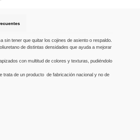
recuentes
in tener que quitar los cojines de asiento o respaldo.
liuretano de distintas densidades que ayuda a mejorar
apizados con multitud de colores y texturas, pudiéndolo
se trata de un producto de fabricación nacional y no de