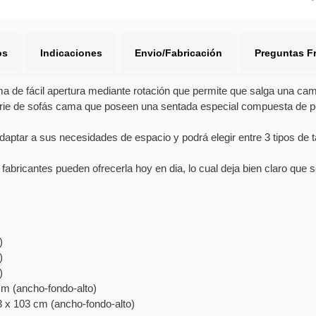
os
Indicaciones
Envio/Fabricación
Preguntas F
e fácil apertura mediante rotación que permite que salga una cama s
erie de sofás cama que poseen una sentada especial compuesta de po
aptar a sus necesidades de espacio y podrá elegir entre 3 tipos de t
fabricantes pueden ofrecerla hoy en dia, lo cual deja bien claro que 
)
)
)
cm (ancho-fondo-alto)
 x 103 cm (ancho-fondo-alto)