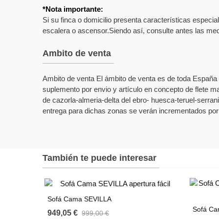
*Nota importante:
Si su finca o domicilio presenta características especi
escalera o ascensor.Siendo así, consulte antes las medi
Ambito de venta
Ambito de venta El ámbito de venta es de toda España (
suplemento por envio y artículo en concepto de flete ma
de cazorla-almeria-delta del ebro- huesca-teruel-serrani
entrega para dichas zonas se verán incrementados por 
También te puede interesar
Sofá Cama SEVILLA
Sofá C
949,05 €
999,00 €