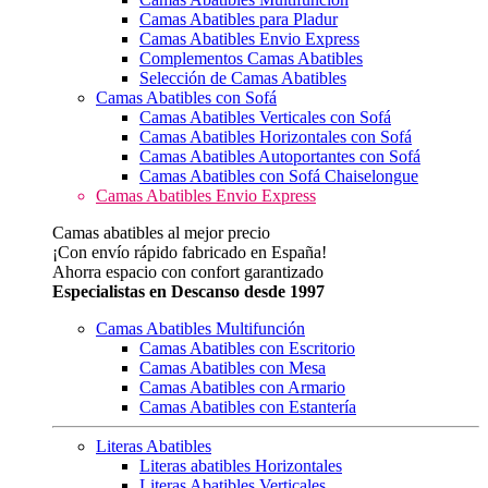
Camas Abatibles para Pladur
Camas Abatibles Envio Express
Complementos Camas Abatibles
Selección de Camas Abatibles
Camas Abatibles con Sofá
Camas Abatibles Verticales con Sofá
Camas Abatibles Horizontales con Sofá
Camas Abatibles Autoportantes con Sofá
Camas Abatibles con Sofá Chaiselongue
Camas Abatibles Envio Express
Camas abatibles al mejor precio
¡Con envío rápido fabricado en España!
Ahorra espacio con confort garantizado
Especialistas en Descanso desde 1997
Camas Abatibles Multifunción
Camas Abatibles con Escritorio
Camas Abatibles con Mesa
Camas Abatibles con Armario
Camas Abatibles con Estantería
Literas Abatibles
Literas abatibles Horizontales
Literas Abatibles Verticales