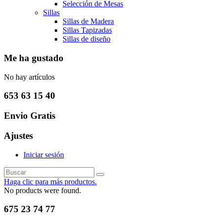
Selección de Mesas
Sillas
Sillas de Madera
Sillas Tapizadas
Sillas de diseño
Me ha gustado
No hay artículos
653 63 15 40
Envio Gratis
Ajustes
Iniciar sesión
Haga clic para más productos.
No products were found.
675 23 74 77