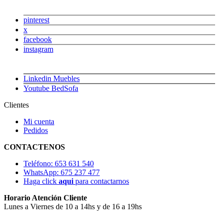
pinterest
x
facebook
instagram
Linkedin Muebles
Youtube BedSofa
Clientes
Mi cuenta
Pedidos
CONTACTENOS
Teléfono: 653 631 540
WhatsApp: 675 237 477
Haga click
aqui
para contactarnos
Horario Atención Cliente
Lunes a Viernes de 10 a 14hs y de 16 a 19hs