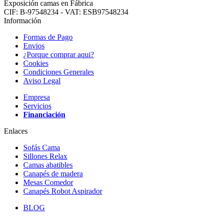
Exposición camas en Fábrica
CIF: B-97548234 - VAT: ESB97548234
Información
Formas de Pago
Envios
¿Porque comprar aqui?
Cookies
Condiciones Generales
Aviso Legal
Empresa
Servicios
Financiación
Enlaces
Sofás Cama
Sillones Relax
Camas abatibles
Canapés de madera
Mesas Comedor
Canapés Robot Aspirador
BLOG