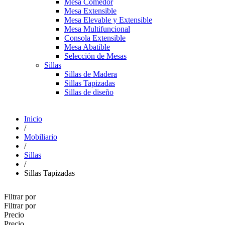
Mesa Comedor
Mesa Extensible
Mesa Elevable y Extensible
Mesa Multifuncional
Consola Extensible
Mesa Abatible
Selección de Mesas
Sillas
Sillas de Madera
Sillas Tapizadas
Sillas de diseño
Inicio
/
Mobiliario
/
Sillas
/
Sillas Tapizadas
Filtrar por
Filtrar por
Precio
Precio