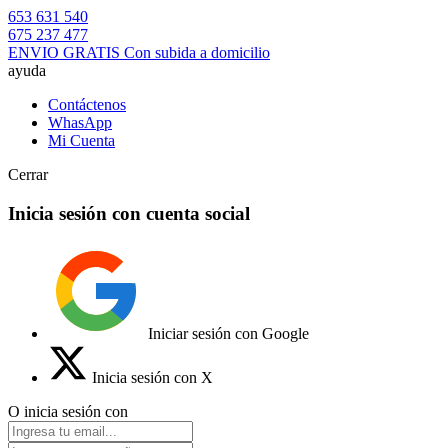
653 631 540
675 237 477
ENVIO GRATIS Con subida a domicilio
ayuda
Contáctenos
WhasApp
Mi Cuenta
Cerrar
Inicia sesión con cuenta social
Iniciar sesión con Google
Inicia sesión con X
O inicia sesión con