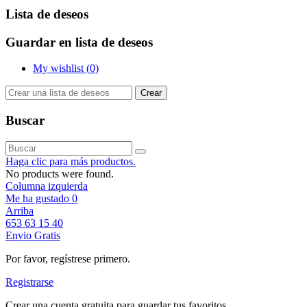
Lista de deseos
Guardar en lista de deseos
My wishlist (
0
)
Crear
Buscar
Haga clic para más productos.
No products were found.
Columna izquierda
Me ha gustado
0
Arriba
653 63 15 40
Envio Gratis
Por favor, regístrese primero.
Registrarse
Crear una cuenta gratuita para guardar tus favoritos.