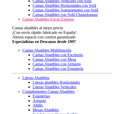
Camas Abatibles Verticales con Sofá
Camas Abatibles Horizontales con Sofá
Camas Abatibles Autoportantes con Sofá
Camas Abatibles con Sofá Chaiselongue
Camas Abatibles Envio Express
Camas abatibles al mejor precio
¡Con envío rápido fabricado en España!
Ahorra espacio con confort garantizado
Especialistas en Descanso desde 1997
Camas Abatibles Multifunción
Camas Abatibles con Escritorio
Camas Abatibles con Mesa
Camas Abatibles con Armario
Camas Abatibles con Estantería
Literas Abatibles
Literas abatibles Horizontales
Literas Abatibles Verticales
Complementos Camas Abatibles
Estanterias
Armario
Altillo
Mesas Abatibles