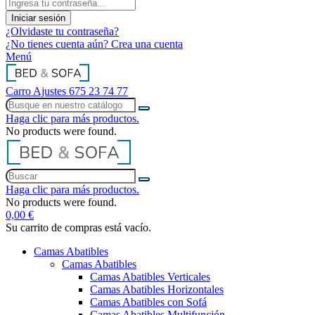
Iniciar sesión
¿Olvidaste tu contraseña?
¿No tienes cuenta aún? Crea una cuenta
Menú
Carro
Ajustes
675 23 74 77
Haga clic para más productos.
No products were found.
Haga clic para más productos.
No products were found.
0,00 €
Su carrito de compras está vacío.
Camas Abatibles
Camas Abatibles
Camas Abatibles Verticales
Camas Abatibles Horizontales
Camas Abatibles con Sofá
Camas Abatibles Multifunción