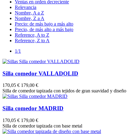
Ventas en orden decreciente
Relevancia
Nombre, A a Z
Nombre, Z a A
Precio: de más bajo a más alto
Precio, de más alto a más bajo
Reference, A to Z
Reference, Z to A
1/1
Silla comedor VALLADOLID
170,05 €
179,00 €
Silla de comedor tapizada con tejidos de gran suavidad y diseño
Silla comedor MADRID
170,05 €
179,00 €
Silla de comedor tapizada con base metal