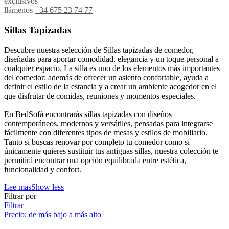
exclusivos
llámenos
+34 675 23 74 77
Sillas Tapizadas
Descubre nuestra selección de Sillas tapizadas de comedor,
diseñadas para aportar comodidad, elegancia y un toque personal a
cualquier espacio. La silla es uno de los elementos más importantes
del comedor: además de ofrecer un asiento confortable, ayuda a
definir el estilo de la estancia y a crear un ambiente acogedor en el
que disfrutar de comidas, reuniones y momentos especiales.
En BedSofá encontrarás sillas tapizadas con diseños
contemporáneos, modernos y versátiles, pensadas para integrarse
fácilmente con diferentes tipos de mesas y estilos de mobiliario.
Tanto si buscas renovar por completo tu comedor como si
únicamente quieres sustituir tus antiguas sillas, nuestra colección te
permitirá encontrar una opción equilibrada entre estética,
funcionalidad y confort.
Lee mas
Show less
Filtrar por
Filtrar
Precio: de más bajo a más alto