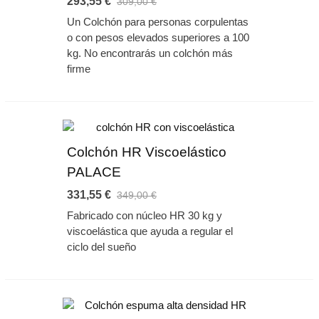
293,55 €
309,00 €
Un Colchón para personas corpulentas
o con pesos elevados superiores a 100
kg. No encontrarás un colchón más
firme
Colchón HR Viscoelástico
PALACE
331,55 €
349,00 €
Fabricado con núcleo HR 30 kg y
viscoelástica que ayuda a regular el
ciclo del sueño