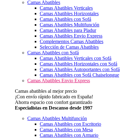
Camas Abatibles
Camas Abatibles Verticales
Camas Abatibles Horizontales
Camas Abatibles con Sofá
Camas Abatibles Multifunción
Camas Abatibles para Pladur
Camas Abatibles Envio Express
Complementos Camas Abatibles
Selección de Camas Abatibles
Camas Abatibles con Sofá
Camas Abatibles Verticales con Sofá
Camas Abatibles Horizontales con Sofá
Camas Abatibles Autoportantes con Sofá
Camas Abatibles con Sofá Chaiselongue
Camas Abatibles Envio Express
Camas abatibles al mejor precio
¡Con envío rápido fabricado en España!
Ahorra espacio con confort garantizado
Especialistas en Descanso desde 1997
Camas Abatibles Multifunción
Camas Abatibles con Escritorio
Camas Abatibles con Mesa
Camas Abatibles con Armario