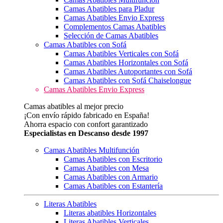
Camas Abatibles para Pladur
Camas Abatibles Envio Express
Complementos Camas Abatibles
Selección de Camas Abatibles
Camas Abatibles con Sofá
Camas Abatibles Verticales con Sofá
Camas Abatibles Horizontales con Sofá
Camas Abatibles Autoportantes con Sofá
Camas Abatibles con Sofá Chaiselongue
Camas Abatibles Envio Express
Camas abatibles al mejor precio
¡Con envío rápido fabricado en España!
Ahorra espacio con confort garantizado
Especialistas en Descanso desde 1997
Camas Abatibles Multifunción
Camas Abatibles con Escritorio
Camas Abatibles con Mesa
Camas Abatibles con Armario
Camas Abatibles con Estantería
Literas Abatibles
Literas abatibles Horizontales
Literas Abatibles Verticales