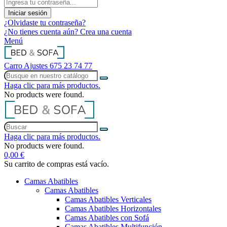
Iniciar sesión
¿Olvidaste tu contraseña?
¿No tienes cuenta aún? Crea una cuenta
Menú
Carro
Ajustes
675 23 74 77
Haga clic para más productos.
No products were found.
Haga clic para más productos.
No products were found.
0,00 €
Su carrito de compras está vacío.
Camas Abatibles
Camas Abatibles
Camas Abatibles Verticales
Camas Abatibles Horizontales
Camas Abatibles con Sofá
Camas Abatibles Multifunción