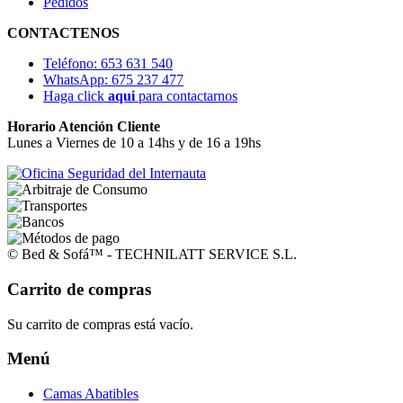
Pedidos
CONTACTENOS
Teléfono: 653 631 540
WhatsApp: 675 237 477
Haga click
aqui
para contactarnos
Horario Atención Cliente
Lunes a Viernes de 10 a 14hs y de 16 a 19hs
© Bed & Sofá™ - TECHNILATT SERVICE S.L.
Carrito de compras
Su carrito de compras está vacío.
Menú
Camas Abatibles