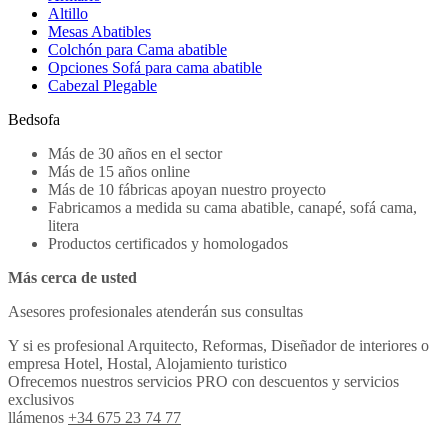
Altillo
Mesas Abatibles
Colchón para Cama abatible
Opciones Sofá para cama abatible
Cabezal Plegable
Bedsofa
Más de 30 años en el sector
Más de 15 años online
Más de 10 fábricas apoyan nuestro proyecto
Fabricamos a medida su cama abatible, canapé, sofá cama,
litera
Productos certificados y homologados
Más cerca de usted
Asesores profesionales atenderán sus consultas
Y si es profesional Arquitecto, Reformas, Diseñador de interiores o
empresa Hotel, Hostal, Alojamiento turistico
Ofrecemos nuestros servicios PRO con descuentos y servicios
exclusivos
llámenos
+34 675 23 74 77