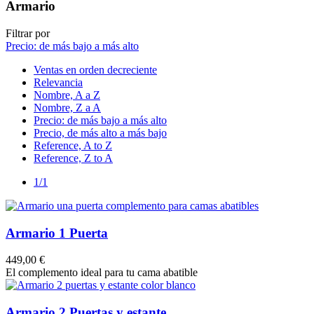
Armario
Filtrar por
Precio: de más bajo a más alto
Ventas en orden decreciente
Relevancia
Nombre, A a Z
Nombre, Z a A
Precio: de más bajo a más alto
Precio, de más alto a más bajo
Reference, A to Z
Reference, Z to A
1/1
Armario 1 Puerta
449,00 €
El complemento ideal para tu cama abatible
Armario 2 Puertas y estante