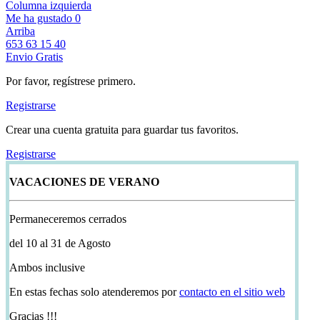
Columna izquierda
Me ha gustado
0
Arriba
653 63 15 40
Envio Gratis
Por favor, regístrese primero.
Registrarse
Crear una cuenta gratuita para guardar tus favoritos.
Registrarse
VACACIONES DE VERANO
Permaneceremos cerrados
del 10 al 31 de Agosto
Ambos inclusive
En estas fechas solo atenderemos por
contacto en el sitio web
Gracias !!!