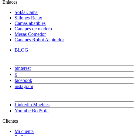
Enlaces
Sofás Cama
Sillones Relax
Camas abatibles
Canapés de madera
Mesas Comedor
Canapés Robot Aspirador
BLOG
pinterest
x
facebook
instagram
Linkedin Muebles
Youtube BedSofa
Clientes
Mi cuenta