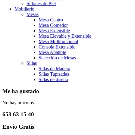
Sillones de Piel
Mobiliario
Mesas
Mesa Centro
Mesa Comedor
Mesa Extensible
Mesa Elevable y Extensible
Mesa Multifuncional
Consola Extensible
Mesa Abatible
Selección de Mesas
Sillas
Sillas de Madera
Sillas Tapizadas
Sillas de diseño
Me ha gustado
No hay artículos
653 63 15 40
Envio Gratis