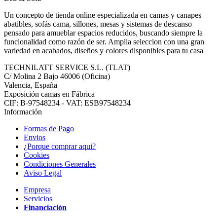
Un concepto de tienda online especializada en camas y canapes
abatibles, sofás cama, sillones, mesas y sistemas de descanso
pensado para amueblar espacios reducidos, buscando siempre la
funcionalidad como razón de ser. Amplia seleccion con una gran
variedad en acabados, diseños y colores disponibles para tu casa
TECHNILATT SERVICE S.L. (TLAT)
C/ Molina 2 Bajo
46006
(Oficina)
Valencia, España
Exposición camas en Fábrica
CIF: B-97548234 - VAT: ESB97548234
Información
Formas de Pago
Envios
¿Porque comprar aqui?
Cookies
Condiciones Generales
Aviso Legal
Empresa
Servicios
Financiación