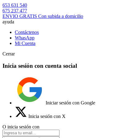
653 631 540
675 237 477
ENVIO GRATIS Con subida a domicilio
ayuda
Contáctenos
WhasApp
Mi Cuenta
Cerrar
Inicia sesión con cuenta social
Iniciar sesión con Google
Inicia sesión con X
O inicia sesión con