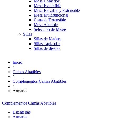
Mesa Comedor
Mesa Extensible
Mesa Elevable y Extensible
Mesa Multifuncional
Consola Extensible
Mesa Abatible
Selección de Mesas
Sillas
Sillas de Madera
Sillas Tapizadas
Sillas de diseño
Inicio
/
Camas Abatibles
/
Complementos Camas Abatibles
/
Armario
Complementos Camas Abatibles
Estanterias
Armario