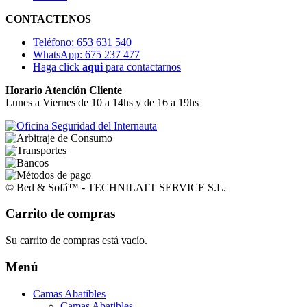
CONTACTENOS
Teléfono: 653 631 540
WhatsApp: 675 237 477
Haga click
aqui
para contactarnos
Horario Atención Cliente
Lunes a Viernes de 10 a 14hs y de 16 a 19hs
© Bed & Sofá™ - TECHNILATT SERVICE S.L.
Carrito de compras
Su carrito de compras está vacío.
Menú
Camas Abatibles
Camas Abatibles