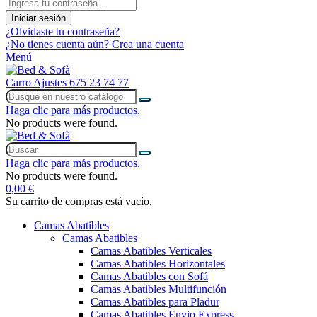
Iniciar sesión
¿Olvidaste tu contraseña?
¿No tienes cuenta aún? Crea una cuenta
Menú
Carro
Ajustes
675 23 74 77
Haga clic para más productos.
No products were found.
Haga clic para más productos.
No products were found.
0,00 €
Su carrito de compras está vacío.
Camas Abatibles
Camas Abatibles
Camas Abatibles Verticales
Camas Abatibles Horizontales
Camas Abatibles con Sofá
Camas Abatibles Multifunción
Camas Abatibles para Pladur
Camas Abatibles Envio Express