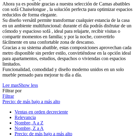
Ahora ya es posible gracias a nuestra selección de Camas abatibles
con sofá Chaiselongue , la solución perfecta para optimizar espacios
reducidos de forma elegante.
Su diseño versátil permite transformar cualquier estancia de la casa
en un ambiente multifuncional: durante el día podrás disfrutar de un
cómodo y espacioso sofá , ideal para relajarte, recibir visitas o
compartir momentos en familia; y por la noche, convertirlo
fácilmente en una confortable zona de descanso.
Gracias a su sistema abatible, estas composiciones aprovechan cada
metro disponible sin perder estilo, convirtiéndose en la opción ideal
para apartamentos, estudios, despachos o viviendas con espacios
limitados.
Funcionalidad, comodidad y diseño moderno unidos en un solo
mueble pensado para mejorar tu día a día.
Lee mas
Show less
Filtrar por
Filtrar
Precio: de más bajo a más alto
Ventas en orden decreciente
Relevancia
Nombre, A a Z
Nombre, Z a A
Precio: de más bajo a más alto