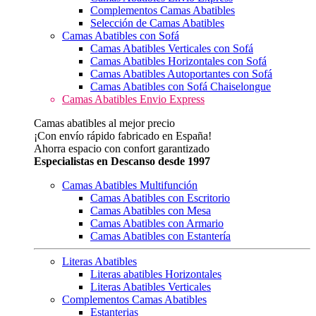
Complementos Camas Abatibles
Selección de Camas Abatibles
Camas Abatibles con Sofá
Camas Abatibles Verticales con Sofá
Camas Abatibles Horizontales con Sofá
Camas Abatibles Autoportantes con Sofá
Camas Abatibles con Sofá Chaiselongue
Camas Abatibles Envio Express
Camas abatibles al mejor precio
¡Con envío rápido fabricado en España!
Ahorra espacio con confort garantizado
Especialistas en Descanso desde 1997
Camas Abatibles Multifunción
Camas Abatibles con Escritorio
Camas Abatibles con Mesa
Camas Abatibles con Armario
Camas Abatibles con Estantería
Literas Abatibles
Literas abatibles Horizontales
Literas Abatibles Verticales
Complementos Camas Abatibles
Estanterias