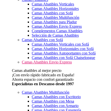
Camas Abatibles Verticales
Camas Abatibles Horizontales
Camas Abatibles con Sofá
Camas Abatibles Multifunción
Camas Abatibles para Pladur
Camas Abatibles Envio Express
Complementos Camas Abatibles
Selección de Camas Abatibles
Camas Abatibles con Sofá
Camas Abatibles Verticales con Sofá
Camas Abatibles Horizontales con Sofá
Camas Abatibles Autoportantes con Sofá
Camas Abatibles con Sofá Chaiselongue
Camas Abatibles Envio Express
Camas abatibles al mejor precio
¡Con envío rápido fabricado en España!
Ahorra espacio con confort garantizado
Especialistas en Descanso desde 1997
Camas Abatibles Multifunción
Camas Abatibles con Escritorio
Camas Abatibles con Mesa
Camas Abatibles con Armario
Camas Abatibles con Estantería