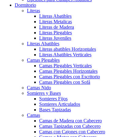
Dormitorio
Literas
Literas Abatibles
Literas Metalicas
Literas de Madera
Literas Plegables
Literas Juveniles
Literas Abatibles
Literas abatibles Horizontales
Literas Abatibles Verticales
Camas Plegables
Camas Plegables Verticales
Camas Plegables Horizontales
Camas Plegables con Escritorio
Camas Plegables con Sofá
Camas Nido
Somieres y Bases
Somieres Fijos
Somieres Articulados
Bases Tapizadas
Camas
Camas de Madera con Cabecero
Camas Tapizadas con Cabecero
Camas con Cajones con Cabecero