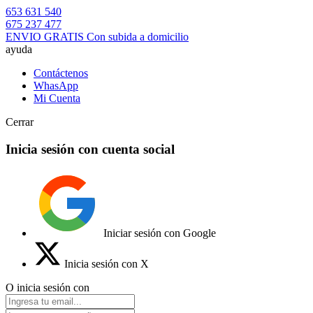
653 631 540
675 237 477
ENVIO GRATIS Con subida a domicilio
ayuda
Contáctenos
WhasApp
Mi Cuenta
Cerrar
Inicia sesión con cuenta social
Iniciar sesión con Google
Inicia sesión con X
O inicia sesión con