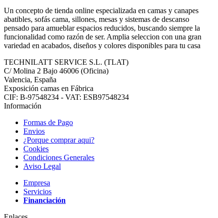
Un concepto de tienda online especializada en camas y canapes
abatibles, sofás cama, sillones, mesas y sistemas de descanso
pensado para amueblar espacios reducidos, buscando siempre la
funcionalidad como razón de ser. Amplia seleccion con una gran
variedad en acabados, diseños y colores disponibles para tu casa
TECHNILATT SERVICE S.L. (TLAT)
C/ Molina 2 Bajo
46006
(Oficina)
Valencia, España
Exposición camas en Fábrica
CIF: B-97548234 - VAT: ESB97548234
Información
Formas de Pago
Envios
¿Porque comprar aqui?
Cookies
Condiciones Generales
Aviso Legal
Empresa
Servicios
Financiación
Enlaces