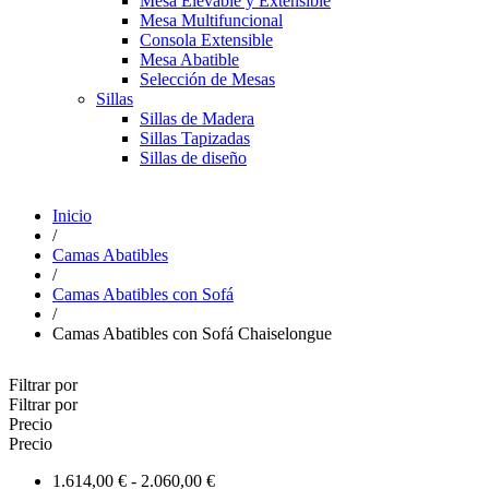
Mesa Elevable y Extensible
Mesa Multifuncional
Consola Extensible
Mesa Abatible
Selección de Mesas
Sillas
Sillas de Madera
Sillas Tapizadas
Sillas de diseño
Inicio
/
Camas Abatibles
/
Camas Abatibles con Sofá
/
Camas Abatibles con Sofá Chaiselongue
Filtrar por
Filtrar por
Precio
Precio
1.614,00 € - 2.060,00 €