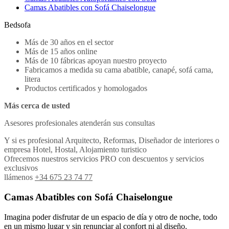
Camas Abatibles con Sofá Chaiselongue
Bedsofa
Más de 30 años en el sector
Más de 15 años online
Más de 10 fábricas apoyan nuestro proyecto
Fabricamos a medida su cama abatible, canapé, sofá cama,
litera
Productos certificados y homologados
Más cerca de usted
Asesores profesionales atenderán sus consultas
Y si es profesional Arquitecto, Reformas, Diseñador de interiores o
empresa Hotel, Hostal, Alojamiento turistico
Ofrecemos nuestros servicios PRO con descuentos y servicios
exclusivos
llámenos
+34 675 23 74 77
Camas Abatibles con Sofá Chaiselongue
Imagina poder disfrutar de un espacio de día y otro de noche, todo
en un mismo lugar y sin renunciar al confort ni al diseño.