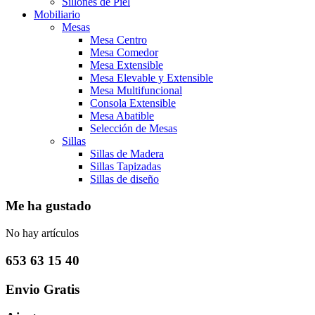
Sillones de Piel
Mobiliario
Mesas
Mesa Centro
Mesa Comedor
Mesa Extensible
Mesa Elevable y Extensible
Mesa Multifuncional
Consola Extensible
Mesa Abatible
Selección de Mesas
Sillas
Sillas de Madera
Sillas Tapizadas
Sillas de diseño
Me ha gustado
No hay artículos
653 63 15 40
Envio Gratis