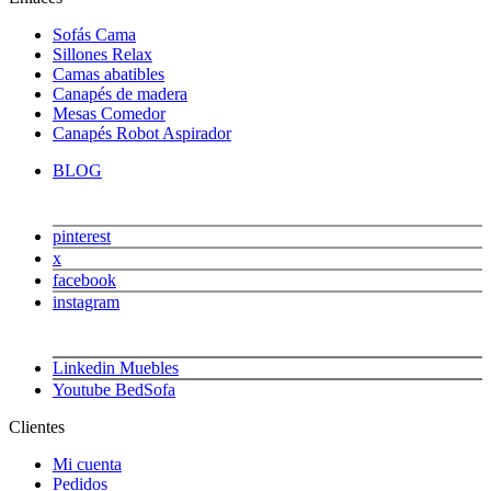
Sofás Cama
Sillones Relax
Camas abatibles
Canapés de madera
Mesas Comedor
Canapés Robot Aspirador
BLOG
pinterest
x
facebook
instagram
Linkedin Muebles
Youtube BedSofa
Clientes
Mi cuenta
Pedidos