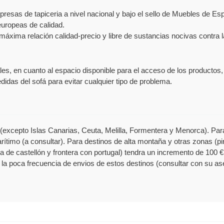
resas de tapiceria a nivel nacional y bajo el sello de Muebles de E
uropeas de calidad.
máxima relación calidad-precio y libre de sustancias nocivas contra l
iales, en cuanto al espacio disponible para el acceso de los producto
idas del sofá para evitar cualquier tipo de problema.
excepto Islas Canarias, Ceuta, Melilla, Formentera y Menorca). Para 
rítimo (a consultar). Para destinos de alta montaña y otras zonas (pi
a de castellón y frontera con portugal) tendra un incremento de 100 €
la poca frecuencia de envios de estos destinos (consultar con su as