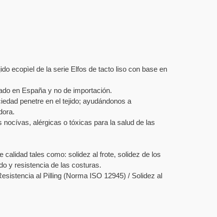
jido ecopìel de la serie Elfos de tacto liso con base en
izado en España y no de importación.
ciedad penetre en el tejido; ayudándonos a
dora.
 nocívas, alérgicas o tóxicas para la salud de las
calidad tales como: solidez al frote, solidez de los
ado y resistencia de las costuras.
esistencia al Pilling (Norma ISO 12945) / Solidez al