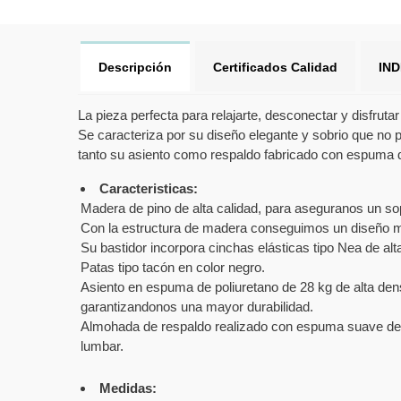
Descripción
Certificados Calidad
IN
La pieza perfecta para relajarte, desconectar y disfruta
Se caracteriza por su diseño elegante y sobrio que no p
tanto su asiento como respaldo fabricado con espuma d
Caracteristicas:
Madera de pino de alta calidad, para aseguranos un sopo
Con la estructura de madera conseguimos un diseño más
Su bastidor incorpora cinchas elásticas tipo Nea de alt
Patas tipo tacón en color negro.
Asiento en espuma de poliuretano de 28 kg de alta dens
garantizandonos una mayor durabilidad.
Almohada de respaldo realizado con espuma suave de po
lumbar.
Medidas: