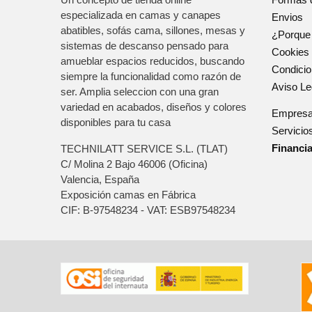
especializada en camas y canapes
Envios
abatibles, sofás cama, sillones, mesas y
¿Porque
sistemas de descanso pensado para
Cookies
amueblar espacios reducidos, buscando
Condici
siempre la funcionalidad como razón de
Aviso Le
ser. Amplia seleccion con una gran
variedad en acabados, diseños y colores
Empres
disponibles para tu casa
Servicio
Financi
TECHNILATT SERVICE S.L. (TLAT)
C/ Molina 2 Bajo
46006
(Oficina)
Valencia, España
Exposición camas en Fábrica
CIF: B-97548234 - VAT: ESB97548234