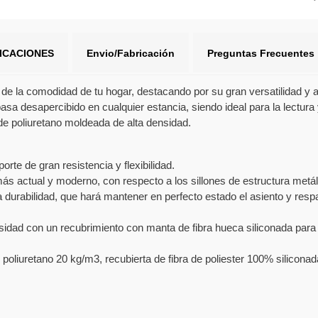
DICACIONES
Envio/Fabricación
Preguntas Frecuentes
r de la comodidad de tu hogar, destacando por su gran versatilidad y 
asa desapercibido en cualquier estancia, siendo ideal para la lectura
e poliuretano moldeada de alta densidad.
rte de gran resistencia y flexibilidad.
 actual y moderno, con respecto a los sillones de estructura metál
a durabilidad, que hará mantener en perfecto estado el asiento y resp
idad con un recubrimiento con manta de fibra hueca siliconada para 
liuretano 20 kg/m3, recubierta de fibra de poliester 100% silicona