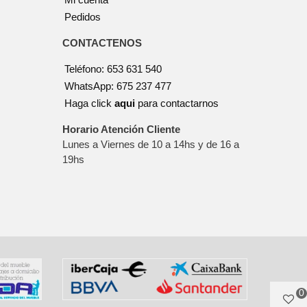
Pedidos
CONTACTENOS
Teléfono: 653 631 540
WhatsApp: 675 237 477
Haga click
aqui
para contactarnos
Horario Atención Cliente
Lunes a Viernes de 10 a 14hs y de 16 a
19hs
0