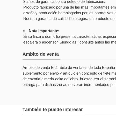
3 años de garantia contra defecto de fabricación.
Producto fabricado por una de las más importantes emp
diseño y producción homologados por las normativas e
Nuestra garantía de calidad le asegura un producto de 
Nota importante:
Si su finca o domicilio presenta características espec
escalera o ascensor. Siendo así, consulte antes las med
Ambito de venta
Ambito de venta El ámbito de venta es de toda España (
suplemento por envio y artículo en concepto de flete ma
de cazorla-almeria-delta del ebro- huesca-teruel-serrani
entrega para dichas zonas se verán incrementados por 
También te puede interesar