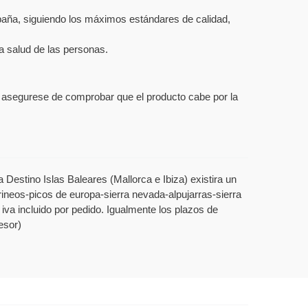
spaña, siguiendo los máximos estándares de calidad,
a salud de las personas.
s, asegurese de comprobar que el producto cabe por la
Destino Islas Baleares (Mallorca e Ibiza) existira un
rineos-picos de europa-sierra nevada-alpujarras-sierra
 iva incluido por pedido. Igualmente los plazos de
esor)