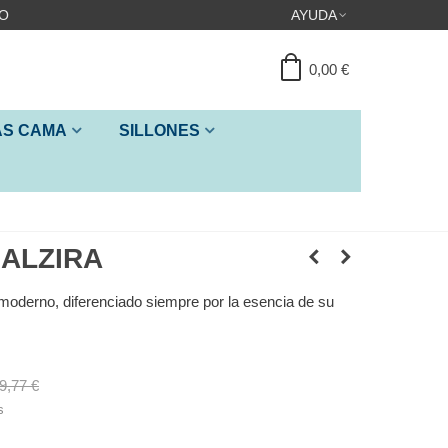
IO
AYUDA
0,00 €
ÁS CAMA
SILLONES
 ALZIRA
 moderno, diferenciado siempre por la esencia de su
9,77 €
s