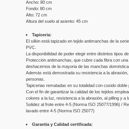
Ancho: 80 cm
Fondo: 80 cm
Alto: 72 cm
Altura del suelo al asiento: 45 cm
Tapiceria:
El sillón está tapizado en tejido antimanchas de la serie
PVC.
La disponibilidad de poder elegir entre distintos tipos
Protección antimanchas, que cubre cada fibra con una c
deshacernos de la mayoria de las manchas domésticas 
Además está demostrada su resistencia a la abrasión, fr
personas.
Tapicerias rematadas en su totalidad con cosido doble p
Con el fin de garantizar la calidad de los tejidos empl
colores a la luz, resistencia a la abrasión, al pilling y 
Solidez al frote entre 4-5 (Norma ISO 25077/1996) / Re
lavado entre 4-5 (Norma ISO 25077)
Garantia y Calidad certificada: