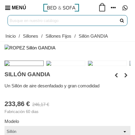
MENÚ
Inicio
/
Sillones
/
Sillones Fijos
/
Sillón GANDIA
SILLÓN GANDIA
Un Sillón de aire desenfadado y gran comodidad
233,86 €
246,17 €
Fabricación 60 dias
Modelo