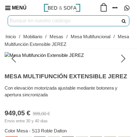
MENÚ
Inicio
/
Mobiliario
/
Mesas
/
Mesa Multifuncional
/
Mesa
Multifunción Extensible JEREZ
MESA MULTIFUNCIÓN EXTENSIBLE JEREZ
Con elevación motorizada ajustable mediante botonera y
apertura sincronizada
949,05 €
999,00 €
Envio entre 30 y 40 dias
Color Mesa
-
S13 Roble Dalton