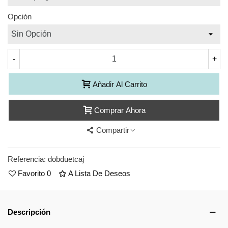
Opción
-
+
Añadir Al Carrito
Comprar Ahora
Compartir
Referencia:
dobduetcaj
Favorito
0
A Lista De Deseos
Descripción