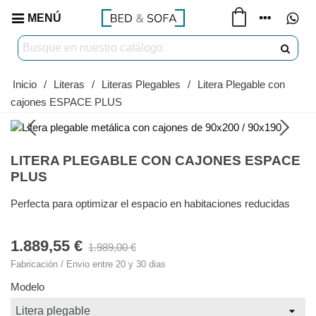
MENÚ
Inicio
/
Literas
/
Literas Plegables
/
Litera Plegable con
cajones ESPACE PLUS
LITERA PLEGABLE CON CAJONES ESPACE
PLUS
Perfecta para optimizar el espacio en habitaciones reducidas
1.889,55 €
1.989,00 €
Fabricación / Envio entre 20 y 30 dias
Modelo