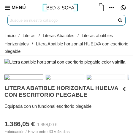
MENÚ
Inicio
/
Literas
/
Literas Abatibles
/
Literas abatibles
Horizontales
/
Litera Abatible horizontal HUELVA con escritorio
plegable
LITERA ABATIBLE HORIZONTAL HUELVA
CON ESCRITORIO PLEGABLE
Equipada con un funcional escritorio plegable
1.386,05 €
1.459,00 €
Fabricación / Envio entre 30 y 45 dias