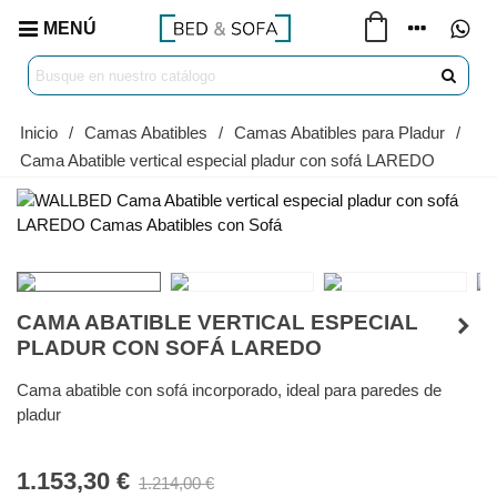
MENÚ
Inicio
/
Camas Abatibles
/
Camas Abatibles para Pladur
/
Cama Abatible vertical especial pladur con sofá LAREDO
CAMA ABATIBLE VERTICAL ESPECIAL
PLADUR CON SOFÁ LAREDO
Cama abatible con sofá incorporado, ideal para paredes de
pladur
1.153,30 €
1.214,00 €