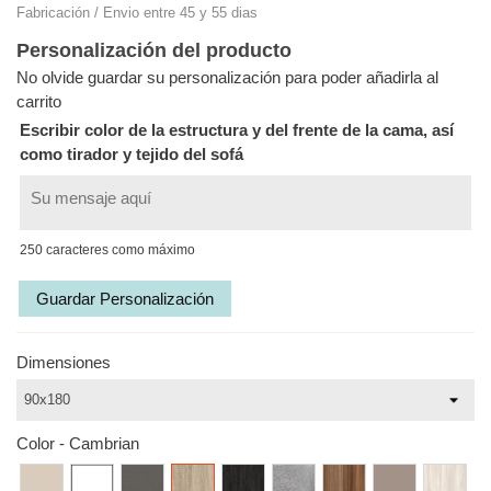
Fabricación / Envio entre 45 y 55 dias
Personalización del producto
No olvide guardar su personalización para poder añadirla al
carrito
Escribir color de la estructura y del frente de la cama, así
como tirador y tejido del sofá
250 caracteres como máximo
Guardar Personalización
Dimensiones
Color
-
Cambrian
Vainilla
Blanco
Antracita
Cambrian
Carbón
Hormigón
Ebano
Café
Supreme