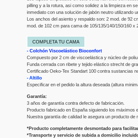
pilling y a la rotura, asi como solidez a la limpieza en
inmediato con una solución de jabón neutro utilizando
Los anchos del asiento y respaldo son: 2 mod. de 92 
mod. de 102 cm para cama de 105/135/140/150/160 x 
COMPLETA TU CAMA
- Colchón Viscoelástico Bioconfort
Compuesto por 2 cm de viscoelástica y núcleo de poliu
Funda cerrada con ribete y tejido elástico strecht de gra
Certificado Oeko-Tex Standart 100 contra sustancias no
- Altillo
Especificar en el pedido la altura deseada (altura mi
Garantía:
3 años de garantía contra defecto de fabricación.
Producto fabricado en España siguiendo los máximos e
Nuestra garantía de calidad le asegura un producto de m
*Producto completamente desmontado para facilitar
*Transporte y
servicio de subida a domicilio incluid