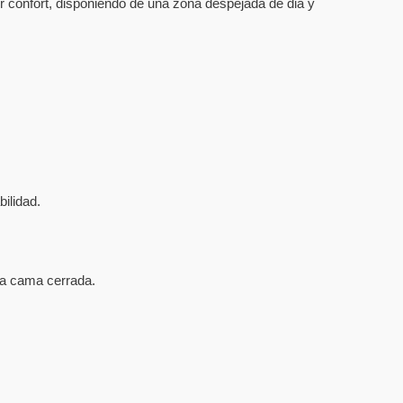
jor confort, disponiendo de una zona despejada de dia y
ilidad.
la cama cerrada.