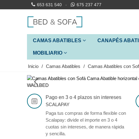
653 631 540
675 237 477
CAMAS ABATIBLES
CANAPÉS ABAT
MOBILIARIO
Inicio
/
Camas Abatibles
/
Camas Abatibles con So
Pago en 3 o 4 plazos sin intereses
SCALAPAY
Paga tus compras de forma flexible con
Scalapay: divide el importe en 3 o 4
cuotas sin intereses, de manera rápida
y sencilla.