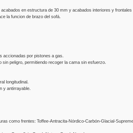
n acabados en estructura de 30 mm y acabados interiores y frontale
ce la funcion de brazo del sofá.
s accionadas por pistones a gas.
sin peligro, permitiendo recoger la cama sin esfuerzo.
l longitudinal.
 y antirrayable.
turas como frentes: Toffee-Antracita-Nórdico-Carbón-Glacial-Supr