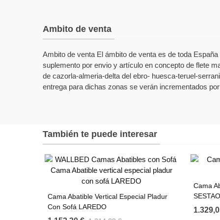
Ambito de venta
Ambito de venta El ámbito de venta es de toda España (
suplemento por envio y artículo en concepto de flete ma
de cazorla-almeria-delta del ebro- huesca-teruel-serrani
entrega para dichas zonas se verán incrementados por 
También te puede interesar
Cama Aba
SESTA
Cama Abatible Vertical Especial Pladur
Con Sofá LAREDO
1.329,0