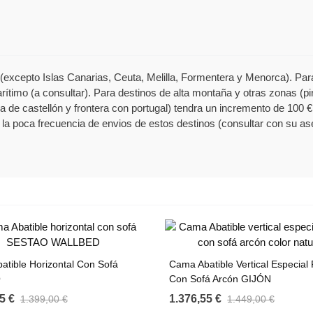
excepto Islas Canarias, Ceuta, Melilla, Formentera y Menorca). Para 
rítimo (a consultar). Para destinos de alta montaña y otras zonas (pi
a de castellón y frontera con portugal) tendra un incremento de 100 €
la poca frecuencia de envios de estos destinos (consultar con su as
tible Horizontal Con Sofá
Cama Abatible Vertical Especial 
O
Con Sofá Arcón GIJÓN
5 €
1.376,55 €
1.399,00 €
1.449,00 €