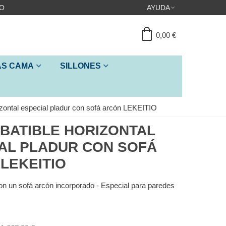
IO
AYUDA
0,00 €
ÁS CAMA
SILLONES
zontal especial pladur con sofá arcón LEKEITIO
BATIBLE HORIZONTAL
AL PLADUR CON SOFÁ
LEKEITIO
n un sofá arcón incorporado - Especial para paredes