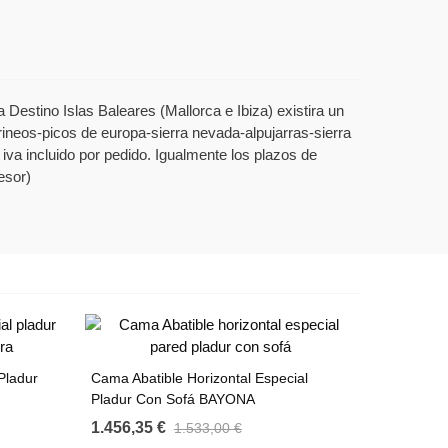
Destino Islas Baleares (Mallorca e Ibiza) existira un
rineos-picos de europa-sierra nevada-alpujarras-sierra
 iva incluido por pedido. Igualmente los plazos de
esor)
Pladur
Cama Abatible Horizontal Especial
Pladur Con Sofá BAYONA
1.456,35 €
1.533,00 €