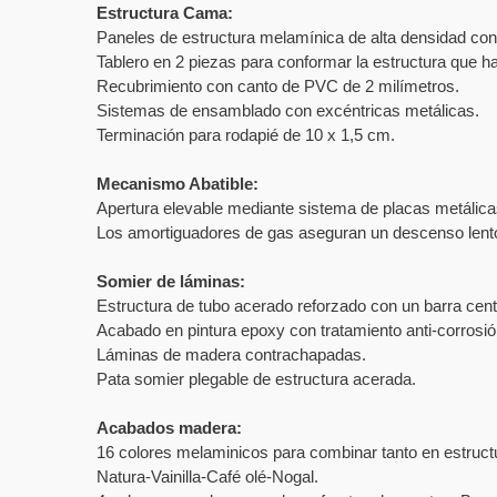
Estructura Cama:
Paneles de estructura melamínica de alta densidad co
Tablero en 2 piezas para conformar la estructura que ha
Recubrimiento con canto de PVC de 2 milímetros.
Sistemas de ensamblado con excéntricas metálicas.
Terminación para rodapié de 10 x 1,5 cm.
Mecanismo Abatible:
Apertura elevable mediante sistema de placas metálica
Los amortiguadores de gas aseguran un descenso lento 
Somier de láminas:
Estructura de tubo acerado reforzado con un barra centra
Acabado en pintura epoxy con tratamiento anti-corrosión
Láminas de madera contrachapadas.
Pata somier plegable de estructura acerada.
Acabados madera:
16 colores melaminicos para combinar tanto en estruc
Natura-Vainilla-Café olé-Nogal.