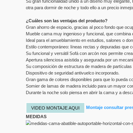
Su gran funcionalidad unido a un diseño muy elegante, l
otra para dormir de noche y todo ello a un precio inmejo
¿Cuáles son las ventajas del producto?
Gran ahorro de espacio, gracias al poco fondo que oc
Mueble cama muy ingenioso y funcional, que combina di
Ideal para el amueblamiento en estudios, salones o dorm
Estilo contemporáneo: líneas rectas y depuradas que co
Su funcional y versátil Sofá con arcón nos permite crea
Apertura silenciosa asistida y asegurada por un meca
Su composición de estructura de madera de partículas 
Dispositivo de seguridad antivuelco incorporado.
Gran gama de colores disponibles para que lo pueda com
Somier de lamas de madera incluido para un mayor conf
Durante la noche solo piensa en abrir la cama y a des
Montaje consultar pre
VIDEO MONTAJE AQUI
MEDIDAS