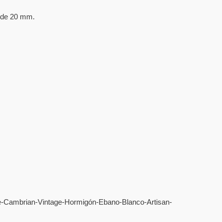
s de 20 mm.
eme-Cambrian-Vintage-Hormigón-Ebano-Blanco-Artisan-