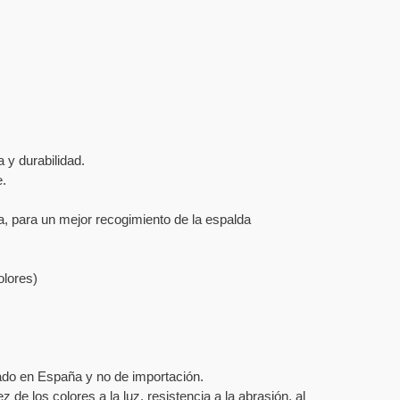
 y durabilidad.
e.
a, para un mejor recogimiento de la espalda
olores)
izado en España y no de importación.
de los colores a la luz, resistencia a la abrasión, al