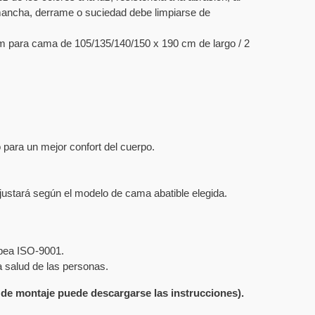
er mancha, derrame o suciedad debe limpiarse de
m para cama de 105/135/140/150 x 190 cm de largo / 2
o para un mejor confort del cuerpo.
justará según el modelo de cama abatible elegida.
opea ISO-9001.
a salud de las personas.
 de montaje puede descargarse las instrucciones).