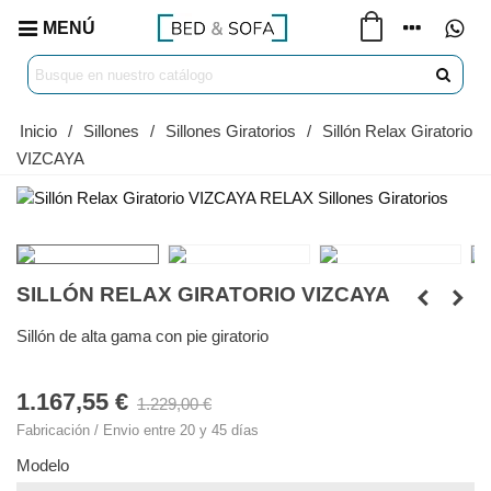
MENÚ
Inicio
/
Sillones
/
Sillones Giratorios
/
Sillón Relax Giratorio
VIZCAYA
SILLÓN RELAX GIRATORIO VIZCAYA
Sillón de alta gama con pie giratorio
1.167,55 €
1.229,00 €
Fabricación / Envio entre 20 y 45 días
Modelo