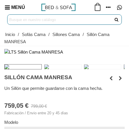
MENÚ
Inicio
/
Sofás Cama
/
Sillones Cama
/
Sillón Cama
MANRESA
SILLÓN CAMA MANRESA
Un Sillón que permite guardarse con la cama hecha.
759,05 €
799,00 €
Fabricación / Envio entre 20 y 45 días
Modelo