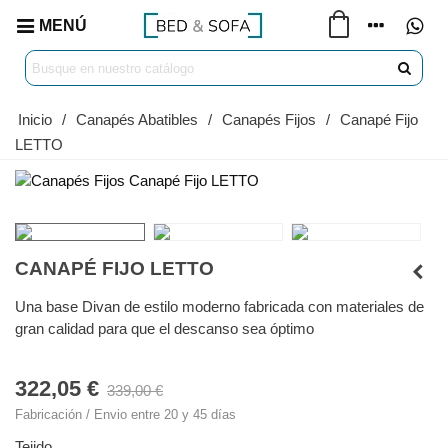
MENÚ
Inicio
/
Canapés Abatibles
/
Canapés Fijos
/
Canapé Fijo
LETTO
CANAPÉ FIJO LETTO
Una base Divan de estilo moderno fabricada con materiales de
gran calidad para que el descanso sea óptimo
322,05 €
339,00 €
Fabricación / Envio entre 20 y 45 días
Tejido