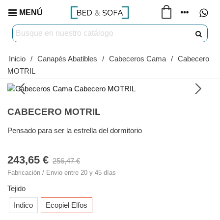
MENÚ
Inicio
/
Canapés Abatibles
/
Cabeceros Cama
/
Cabecero
MOTRIL
CABECERO MOTRIL
Pensado para ser la estrella del dormitorio
243,65 €
256,47 €
Fabricación / Envio entre 20 y 45 días
Tejido
Indico
Ecopiel Elfos