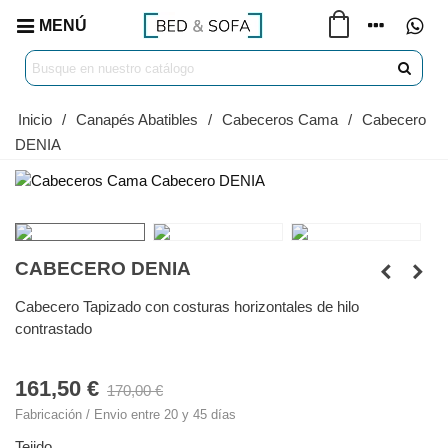
MENÚ
Inicio
/
Canapés Abatibles
/
Cabeceros Cama
/
Cabecero
DENIA
CABECERO DENIA
Cabecero Tapizado con costuras horizontales de hilo
contrastado
161,50 €
170,00 €
Fabricación / Envio entre 20 y 45 días
Tejido